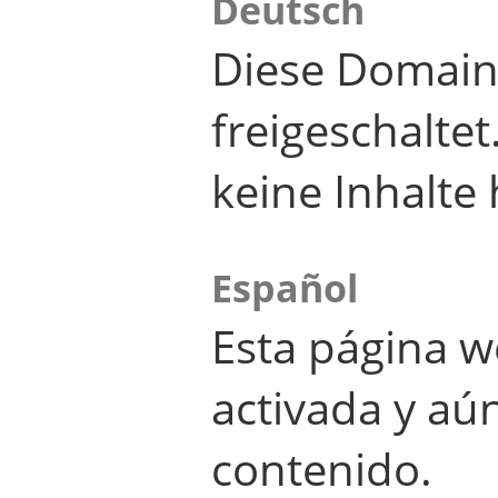
Deutsch
Diese Domain
freigeschalte
keine Inhalte 
Español
Esta página w
activada y aú
contenido.