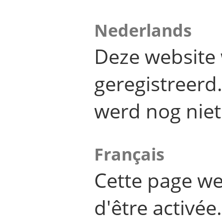
Nederlands
Deze website 
geregistreer
werd nog niet
Français
Cette page we
d'être activée.