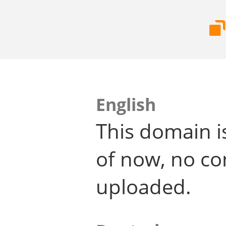
English
This domain i
of now, no co
uploaded.